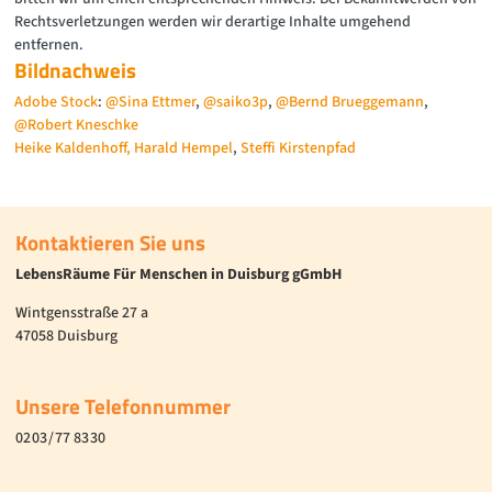
Rechtsverletzungen werden wir derartige Inhalte umgehend
entfernen.
Bildnachweis
Adobe Stock
:
@Sina Ettmer
,
@saiko3p
,
@Bernd Brueggemann
,
@Robert Kneschke
Heike Kaldenhoff,
Harald Hempel
,
Steffi Kirstenpfad
Kontaktieren Sie uns
LebensRäume Für Menschen in Duisburg gGmbH
Wintgensstraße 27 a
47058 Duisburg
Unsere Telefonnummer
02 03 / 77 83 30