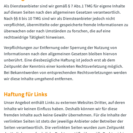
Als Diensteanbieter sind wir gemäß § 7 Abs.1 TMG für eigene Inhalte
auf diesen Seiten nach den allgemeinen Gesetzen verantwortlich.
Nach §§ 8 bis 10 TMG sind wir als Diensteanbieter jedoch nicht
verpflichtet, übermittelte oder gespeicherte fremde Informationen zu
überwachen oder nach Umständen zu forschen, die auf eine
rechtswidrige Tätigkeit hinweisen.
Verpflichtungen zur Entfernung oder Sperrung der Nutzung von
Informationen nach den allgemeinen Gesetzen bleiben hiervon
unberührt. Eine diesbezügliche Haftung ist jedoch erst ab dem
Zeitpunkt der Kenntnis einer konkreten Rechtsverletzung möglich.
Bei Bekanntwerden von entsprechenden Rechtsverletzungen werden
wir diese Inhalte umgehend entfernen.
Haftung für Links
Unser Angebot enthält Links zu externen Websites Dritter, auf deren
Inhalte wir keinen Einfluss haben. Deshalb können wir für diese
fremden Inhalte auch keine Gewähr übernehmen. Für die Inhalte der
verlinkten Seiten ist stets der jeweilige Anbieter oder Betreiber der
Seiten verantwortlich. Die verlinkten Seiten wurden zum Zeitpunkt