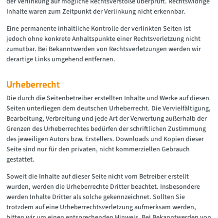
der Verlinkung auf mögliche Rechtsverstöße überprüft. Rechtswidrige
Inhalte waren zum Zeitpunkt der Verlinkung nicht erkennbar.
Eine permanente inhaltliche Kontrolle der verlinkten Seiten ist
jedoch ohne konkrete Anhaltspunkte einer Rechtsverletzung nicht
zumutbar. Bei Bekanntwerden von Rechtsverletzungen werden wir
derartige Links umgehend entfernen.
Urheberrecht
Die durch die Seitenbetreiber erstellten Inhalte und Werke auf diesen
Seiten unterliegen dem deutschen Urheberrecht. Die Vervielfältigung,
Bearbeitung, Verbreitung und jede Art der Verwertung außerhalb der
Grenzen des Urheberrechtes bedürfen der schriftlichen Zustimmung
des jeweiligen Autors bzw. Erstellers. Downloads und Kopien dieser
Seite sind nur für den privaten, nicht kommerziellen Gebrauch
gestattet.
Soweit die Inhalte auf dieser Seite nicht vom Betreiber erstellt
wurden, werden die Urheberrechte Dritter beachtet. Insbesondere
werden Inhalte Dritter als solche gekennzeichnet. Sollten Sie
trotzdem auf eine Urheberrechtsverletzung aufmerksam werden,
bitten wir um einen entsprechenden Hinweis. Bei Bekanntwerden von