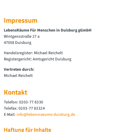
Impressum
LebensRäume Für Menschen in Duisburg gGmbH
Wintgensstraße 27 a
47058 Duisburg
Handelsregister: Michael Reichelt
Registergericht: Amtsgericht Duisburg
Vertreten durch:
Michael Reichelt
Kontakt
Telefon: 02 03 - 77 83 30
Telefax: 02 03 - 77 83 32 4
E-Mail:
info@lebensraeume-duisburg.de
Haftung für Inhalte