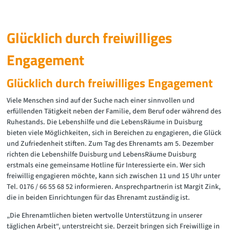
Glücklich durch freiwilliges
Engagement
Glücklich durch freiwilliges Engagement
Viele Menschen sind auf der Suche nach einer sinnvollen und
erfüllenden Tätigkeit neben der Familie, dem Beruf oder während des
Ruhestands. Die Lebenshilfe und die LebensRäume in Duisburg
bieten viele Möglichkeiten, sich in Bereichen zu engagieren, die Glück
und Zufriedenheit stiften. Zum Tag des Ehrenamts am 5. Dezember
richten die Lebenshilfe Duisburg und LebensRäume Duisburg
erstmals eine gemeinsame Hotline für Interessierte ein. Wer sich
freiwillig engagieren möchte, kann sich zwischen 11 und 15 Uhr unter
Tel. 0176 / 66 55 68 52 informieren. Ansprechpartnerin ist Margit Zink,
die in beiden Einrichtungen für das Ehrenamt zuständig ist.
„Die Ehrenamtlichen bieten wertvolle Unterstützung in unserer
täglichen Arbeit“, unterstreicht sie. Derzeit bringen sich Freiwillige in