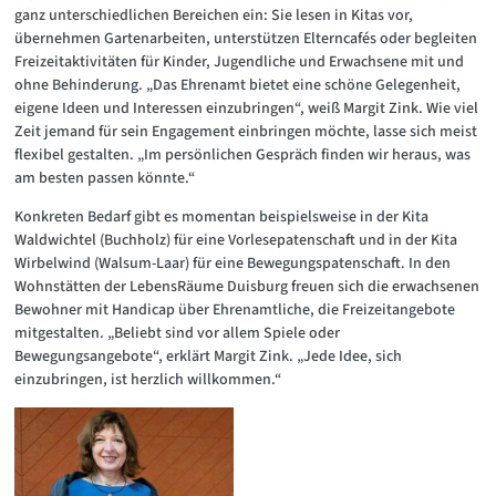
ganz unterschiedlichen Bereichen ein: Sie lesen in Kitas vor,
übernehmen Gartenarbeiten, unterstützen Elterncafés oder begleiten
Freizeitaktivitäten für Kinder, Jugendliche und Erwachsene mit und
ohne Behinderung. „Das Ehrenamt bietet eine schöne Gelegenheit,
eigene Ideen und Interessen einzubringen“, weiß Margit Zink. Wie viel
Zeit jemand für sein Engagement einbringen möchte, lasse sich meist
flexibel gestalten. „Im persönlichen Gespräch finden wir heraus, was
am besten passen könnte.“
Konkreten Bedarf gibt es momentan beispielsweise in der Kita
Waldwichtel (Buchholz) für eine Vorlesepatenschaft und in der Kita
Wirbelwind (Walsum-Laar) für eine Bewegungspatenschaft. In den
Wohnstätten der LebensRäume Duisburg freuen sich die erwachsenen
Bewohner mit Handicap über Ehrenamtliche, die Freizeitangebote
mitgestalten. „Beliebt sind vor allem Spiele oder
Bewegungsangebote“, erklärt Margit Zink. „Jede Idee, sich
einzubringen, ist herzlich willkommen.“